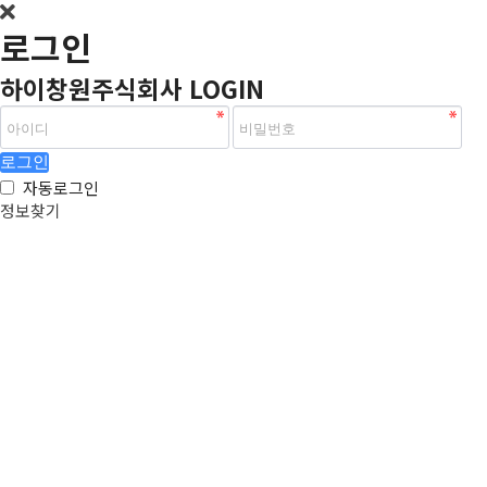
돌
아
로그인
가
기
하이창원주식회사 LOGIN
로그인
자동로그인
정보찾기