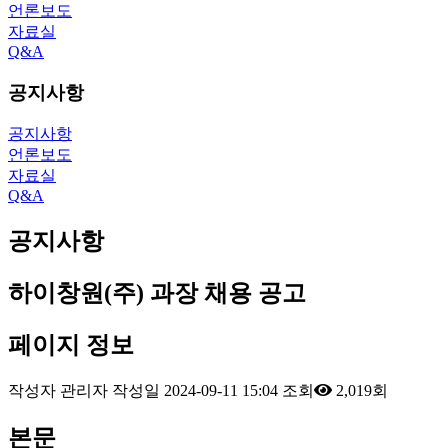
언론보도
자료실
Q&A
공지사항
공지사항
언론보도
자료실
Q&A
공지사항
하이창원(주) 과장 채용 공고
페이지 정보
작성자
관리자
작성일
2024-09-11 15:04
조회
2,019회
본문