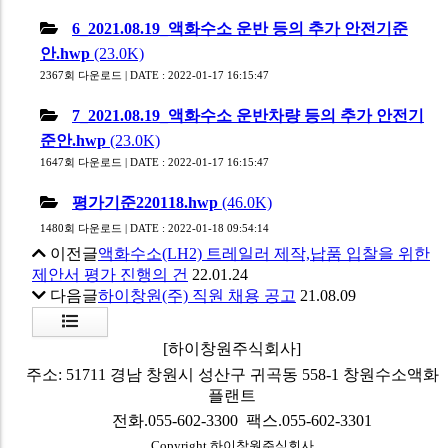
6_2021.08.19_액화수소 운반 등의 추가 안전기준
안.hwp
(23.0K)
2367회 다운로드 | DATE : 2022-01-17 16:15:47
7_2021.08.19_액화수소 운반차량 등의 추가 안전기
준안.hwp
(23.0K)
1647회 다운로드 | DATE : 2022-01-17 16:15:47
평가기준220118.hwp
(46.0K)
1480회 다운로드 | DATE : 2022-01-18 09:54:14
이전글
액화수소(LH2) 트레일러 제작,납품 입찰을 위한
제안서 평가 진행의 건
22.01.24
다음글
하이창원(주) 직원 채용 공고
21.08.09
목
록
[하이창원주식회사]
주소: 51711 경남 창원시 성산구 귀곡동 558-1 창원수소액화
플랜트
전화.055-602-3300 팩스.055-602-3301
Copyright 하이창원주식회사