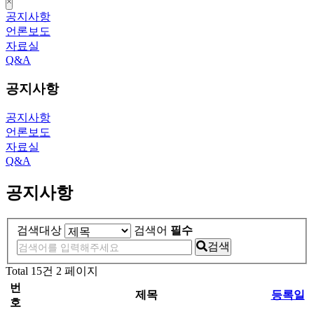
close
공지사항
언론보도
자료실
Q&A
공지사항
공지사항
언론보도
자료실
Q&A
공지사항
검색대상
검색어
필수
검색
Total 15건
2 페이지
번
제목
등록일
호